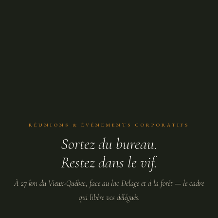
RÉUNIONS & ÉVÉNEMENTS CORPORATIFS
Sortez du bureau.
Restez dans le vif.
À 27 km du Vieux-Québec, face au lac Delage et à la forêt — le cadre
qui libère vos délégués.