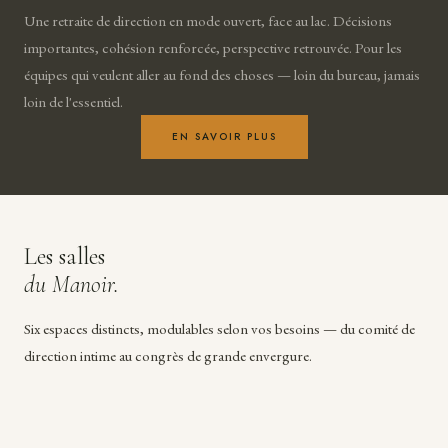
Une retraite de direction en mode ouvert, face au lac. Décisions
importantes, cohésion renforcée, perspective retrouvée. Pour les
équipes qui veulent aller au fond des choses — loin du bureau, jamais
loin de l'essentiel.
EN SAVOIR PLUS
Les salles
du Manoir.
Six espaces distincts, modulables selon vos besoins — du comité de
direction intime au congrès de grande envergure.