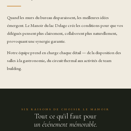
Quand les murs du bureau disparaissent, les meilleures idées
émergent. Le Manoir du lac Delage crée les conditions pour que vos
délégués pensent plus clairement, collaborent plus naturellement,
provoquant une synergie garantie.
Notre équipe prend en charge chaque détail — de la disposition des
salles à la gastronomie, du circuit thermal aux activités de team
building.
SIX RAISONS DE CHOISIR LE MANOIR
Tout ce qu'il faut pour
un événement mémorable.