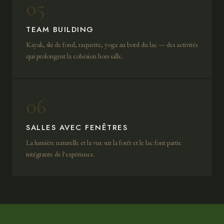
05
TEAM BUILDING
Kayak, ski de fond, raquette, yoga au bord du lac — des activités
qui prolongent la cohésion hors salle.
06
SALLES AVEC FENÊTRES
La lumière naturelle et la vue sur la forêt et le lac font partie
intégrante de l'expérience.