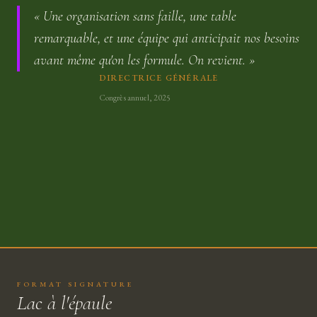
« Une organisation sans faille, une table
remarquable, et une équipe qui anticipait nos besoins
avant même qu'on les formule. On revient. »
DIRECTRICE GÉNÉRALE
Congrès annuel, 2025
FORMAT SIGNATURE
Lac à l'épaule